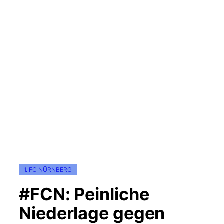
1. FC NÜRNBERG
#FCN: Peinliche
Niederlage gegen