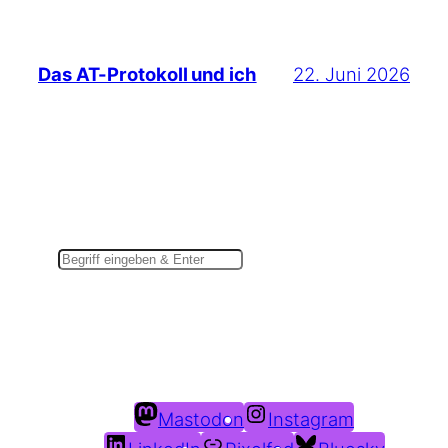
22. Juni 2026
Das AT-Protokoll und ich
Suchen
Du findest mich auch hier:
Mastodon
Instagram