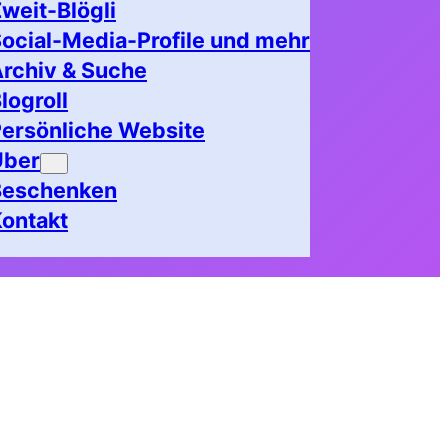
weit-Blögli
ocial-Media-Profile und mehr
rchiv & Suche
logroll
ersönliche Website
Über
Beschenken
ontakt