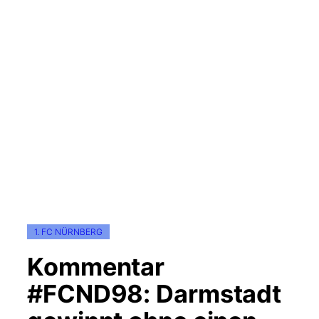
1. FC NÜRNBERG
Kommentar
#FCND98: Darmstadt