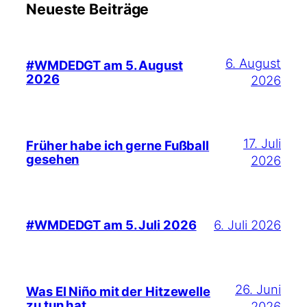
Neueste Beiträge
6. August
#WMDEDGT am 5. August
2026
2026
17. Juli
Früher habe ich gerne Fußball
gesehen
2026
6. Juli 2026
#WMDEDGT am 5. Juli 2026
26. Juni
Was El Niño mit der Hitzewelle
zu tun hat
2026