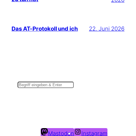
22. Juni 2026
Das AT-Protokoll und ich
Suchen
Du findest mich auch hier:
Mastodon
Instagram