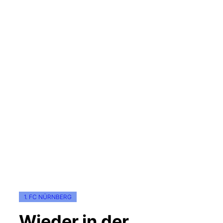
1. FC NÜRNBERG
Wieder in der