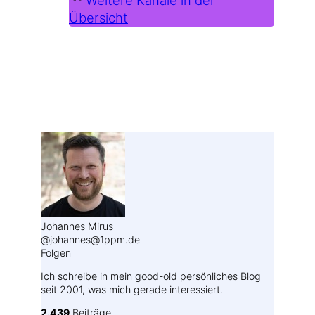
Übersicht
Weitere Profile im Fediverse:
Johannes Mirus
@johannes@1ppm.de
Folgen
Ich schreibe in mein good-old persönliches Blog
seit 2001, was mich gerade interessiert.
2.439
Beiträge