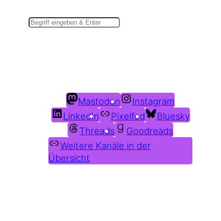
Suchen
Du findest mich auch hier:
Mastodon
Instagram
LinkedIn
Pixelfed
Bluesky
Threads
Goodreads
Weitere Kanäle in der
Übersicht