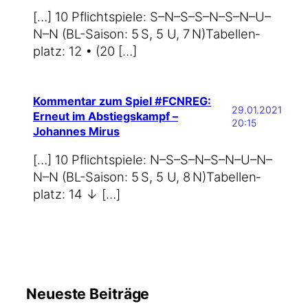
[…] 10 Pflicht­spie­le: S–N–S–S–N–S–N–U–
N–N (BL-Saison: 5 S, 5 U, 7 N)Tabel­len­
platz: 12 • (20 […]
Kommentar zum Spiel #FCNREG:
29.01.2021
Erneut im Abstiegskampf –
20:15
Johannes Mirus
[…] 10 Pflicht­spie­le: N–S–S–N–S–N–U–N–
N–N (BL-Saison: 5 S, 5 U, 8 N)Tabel­len­
platz: 14 ↓ […]
Neueste Beiträge