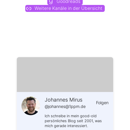
Goodreads
Weitere Kanäle in der Übersicht
Weitere Profile im Fediverse:
Johannes Mirus
Folgen
@johannes@1ppm.de
Ich schreibe in mein good-old
persönliches Blog seit 2001, was
mich gerade interessiert.