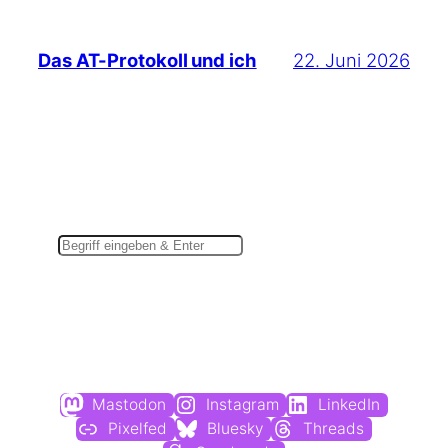
22. Juni 2026
Das AT-Protokoll und ich
Suchen
Du findest mich auch hier:
Mastodon
Instagram
LinkedIn
Pixelfed
Bluesky
Threads