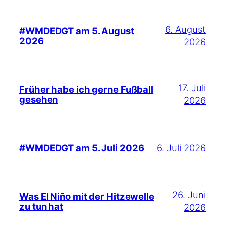
6. August
#WMDEDGT am 5. August
2026
2026
17. Juli
Früher habe ich gerne Fußball
gesehen
2026
6. Juli 2026
#WMDEDGT am 5. Juli 2026
26. Juni
Was El Niño mit der Hitzewelle
zu tun hat
2026