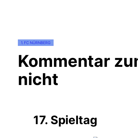
1. FC NÜRNBERG
Kommentar zum
nicht
17. Spieltag