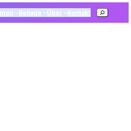
Suchen
emen
Beilage
Über
Kontakt