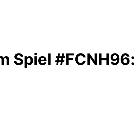
 Spiel #FCNH96: