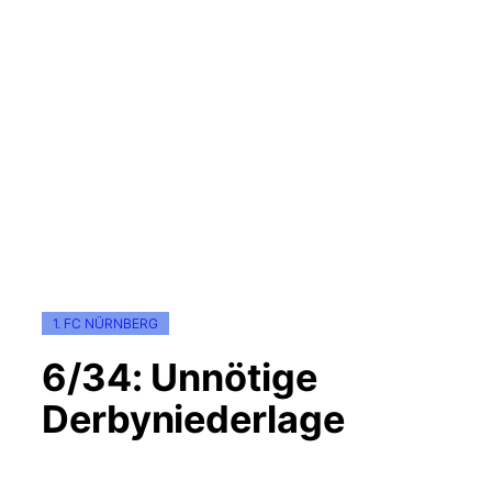
1. FC NÜRNBERG
6/34: Unnötige
Derbyniederlage