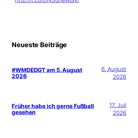
http://t.co/DN3dheWGxI
Neueste Beiträge
6. August
#WMDEDGT am 5. August
2026
2026
17. Juli
Früher habe ich gerne Fußball
gesehen
2026