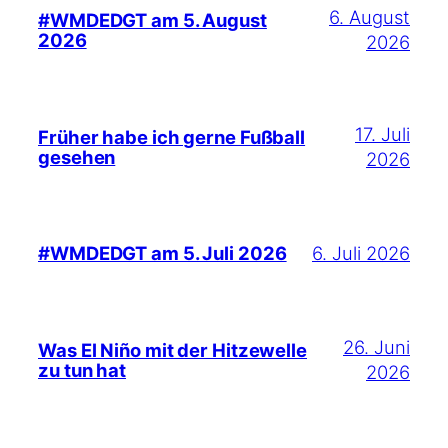
6. August
#WMDEDGT am 5. August
2026
2026
17. Juli
Früher habe ich gerne Fußball
gesehen
2026
6. Juli 2026
#WMDEDGT am 5. Juli 2026
26. Juni
Was El Niño mit der Hitzewelle
zu tun hat
2026