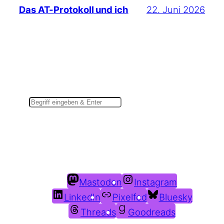
22. Juni 2026
Das AT-Protokoll und ich
Suchen
Du findest mich auch hier:
Mastodon
Instagram
LinkedIn
Pixelfed
Bluesky
Threads
Goodreads