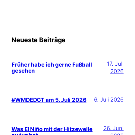
Neueste Beiträge
17. Juli
Früher habe ich gerne Fußball
gesehen
2026
6. Juli 2026
#WMDEDGT am 5. Juli 2026
26. Juni
Was El Niño mit der Hitzewelle
zu tun hat