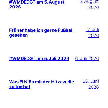
6. August
#WMDEDGT am 5. August
2026
2026
17. Juli
Früher habe ich gerne Fußball
gesehen
2026
6. Juli 2026
#WMDEDGT am 5. Juli 2026
26. Juni
Was El Niño mit der Hitzewelle
zu tun hat
2026