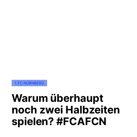
1. FC NÜRNBERG
Warum überhaupt
noch zwei Halbzeiten
spielen? #FCAFCN